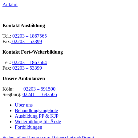
Anfahrt
Kontakt Ausbildung
Tel.:
02203 – 1867565
Fax:
02203 – 53399
Kontakt Fort-/Weiterbildung
Tel.:
02203 – 1867564
Fax:
02203 – 53399
Unsere Ambulanzen
Köln:
02203 – 591500
Siegburg:
02241 – 1693505
Über uns
Behandlungsangebote
Ausbildung PP & KJP
Weiterbildung für Ärzte
Fortbildungen
Seitenanfang
Impressum
Datenschutzerklärung