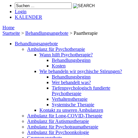
Login
KALENDER
Home
Startseite
>
Behandlungsangebote
>
Paartherapie
Behandlungsangebote
Ambulanz für Psychotherapie
Wann hilft Psychotherapie?
Behandlungsbeginn
Kosten
Wie behandeln wir psychische Störungen?
Behandlungsbeginn
Wer behandelt was?
Tiefenpsychologisch fundierte
Psychotherapie
Verhaltenstherapie
Systemische Therapie
Kontakt zu unseren Ambulanzen
Ambulanz für Long-COVID-Therapie
Ambulanz für Autismustherapie
Ambulanz für Psychotraumatherapie
Ambulanz für Psychoonkologie
Gruppenangebote