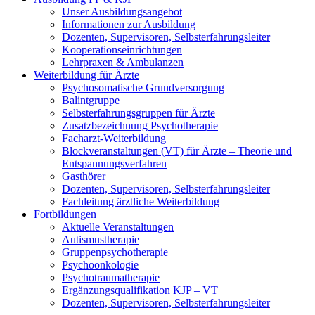
Unser Ausbildungsangebot
Informationen zur Ausbildung
Dozenten, Supervisoren, Selbsterfahrungsleiter
Kooperationseinrichtungen
Lehrpraxen & Ambulanzen
Weiterbildung für Ärzte
Psychosomatische Grundversorgung
Balintgruppe
Selbsterfahrungsgruppen für Ärzte
Zusatzbezeichnung Psychotherapie
Facharzt-Weiterbildung
Blockveranstaltungen (VT) für Ärzte – Theorie und
Entspannungsverfahren
Gasthörer
Dozenten, Supervisoren, Selbsterfahrungsleiter
Fachleitung ärztliche Weiterbildung
Fortbildungen
Aktuelle Veranstaltungen
Autismustherapie
Gruppenpsychotherapie
Psychoonkologie
Psychotraumatherapie
Ergänzungsqualifikation KJP – VT
Dozenten, Supervisoren, Selbsterfahrungsleiter