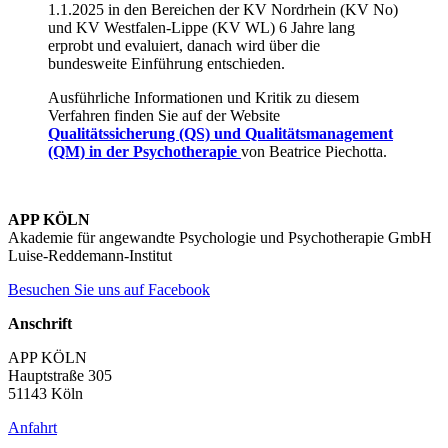
1.1.2025 in den Bereichen der KV Nordrhein (KV No)
und KV Westfalen-Lippe (KV WL) 6 Jahre lang
erprobt und evaluiert, danach wird über die
bundesweite Einführung entschieden.
Ausführliche Informationen und Kritik zu diesem
Verfahren finden Sie auf der Website
Qualitätssicherung (QS) und Qualitätsmanagement
(QM) in der Psychotherapie
von Beatrice Piechotta.
APP KÖLN
Akademie für angewandte Psychologie und Psychotherapie GmbH
Luise-Reddemann-Institut
Besuchen Sie uns auf Facebook
Anschrift
APP KÖLN
Hauptstraße 305
51143 Köln
Anfahrt