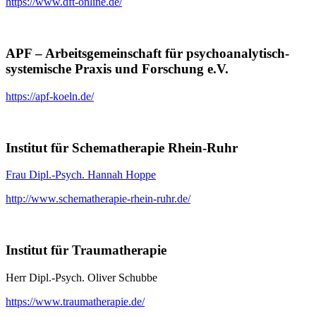
https://www.dft-online.de/
APF – Arbeitsgemeinschaft für psychoanalytisch-
systemische Praxis und Forschung e.V.
https://apf-koeln.de/
Institut für Schematherapie Rhein-Ruhr
Frau Dipl.-Psych. Hannah Hoppe
http://www.schematherapie-rhein-ruhr.de/
Institut für Traumatherapie
Herr Dipl.-Psych. Oliver Schubbe
https://www.traumatherapie.de/