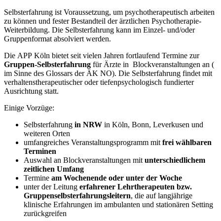
Selbsterfahrung ist Voraussetzung, um psychotherapeutisch arbeiten
zu können und fester Bestandteil der ärztlichen Psychotherapie-
Weiterbildung. Die Selbsterfahrung kann im Einzel- und/oder
Gruppenformat absolviert werden.
Die APP Köln bietet seit vielen Jahren fortlaufend Termine zur
Gruppen-Selbsterfahrung
für Ärzte in Blockveranstaltungen an (
im Sinne des Glossars der ÄK NO). Die Selbsterfahrung findet mit
verhaltenstherapeutischer oder tiefenpsychologisch fundierter
Ausrichtung statt.
Einige Vorzüge:
Selbsterfahrung
in NRW
in Köln, Bonn, Leverkusen und
weiteren Orten
umfangreiches Veranstaltungsprogramm mit
frei wählbaren
Terminen
Auswahl an Blockveranstaltungen mit
unterschiedlichem
zeitlichen Umfang
Termine
am Wochenende oder unter der Woche
unter der Leitung
erfahrener Lehrtherapeuten bzw.
Gruppenselbsterfahrungsleitern
, die auf langjährige
klinische Erfahrungen im ambulanten und stationären Setting
zurückgreifen