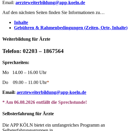
Email:
aerzteweiterbildung@app-koeln.de
Auf den nächsten Seiten finden Sie Informationen zu…
Inhalte
Gebühren & Rahmenbedingungen (Zeiten, Orte, Inhalte)
Weiterbildung für Ärzte
Telefon: 02203 – 1867564
Sprechzeiten:
Mo 14.00 – 16.00 Uh
r
Do 09.00 – 11.00 Uhr
*
Email:
aerzteweiterbildung@app-koeln.de
* Am 06.08.2026 entfällt die Sprechstunde!
Selbsterfahrung für Ärzte
Die APP KÖLN bietet ein umfangreiches Programm an
Selbsterfahrungsgruppen in