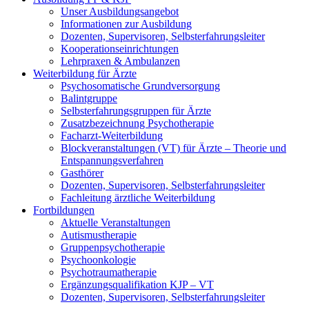
Unser Ausbildungsangebot
Informationen zur Ausbildung
Dozenten, Supervisoren, Selbsterfahrungsleiter
Kooperationseinrichtungen
Lehrpraxen & Ambulanzen
Weiterbildung für Ärzte
Psychosomatische Grundversorgung
Balintgruppe
Selbsterfahrungsgruppen für Ärzte
Zusatzbezeichnung Psychotherapie
Facharzt-Weiterbildung
Blockveranstaltungen (VT) für Ärzte – Theorie und
Entspannungsverfahren
Gasthörer
Dozenten, Supervisoren, Selbsterfahrungsleiter
Fachleitung ärztliche Weiterbildung
Fortbildungen
Aktuelle Veranstaltungen
Autismustherapie
Gruppenpsychotherapie
Psychoonkologie
Psychotraumatherapie
Ergänzungsqualifikation KJP – VT
Dozenten, Supervisoren, Selbsterfahrungsleiter