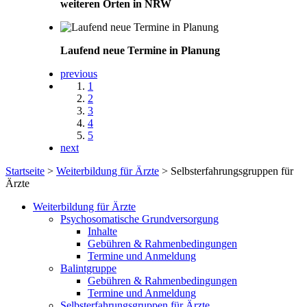
weiteren Orten in NRW
Laufend neue Termine in Planung
previous
1
2
3
4
5
next
Startseite
>
Weiterbildung für Ärzte
>
Selbsterfahrungsgruppen für
Ärzte
Weiterbildung für Ärzte
Psychosomatische Grundversorgung
Inhalte
Gebühren & Rahmenbedingungen
Termine und Anmeldung
Balintgruppe
Gebühren & Rahmenbedingungen
Termine und Anmeldung
Selbsterfahrungsgruppen für Ärzte