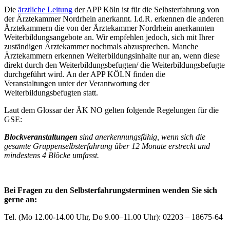
Die
ärztliche Leitung
der APP Köln ist für die Selbsterfahrung von
der Ärztekammer Nordrhein anerkannt. I.d.R. erkennen die anderen
Ärztekammern die von der Ärztekammer Nordrhein anerkannten
Weiterbildungsangebote an. Wir empfehlen jedoch, sich mit Ihrer
zuständigen Ärztekammer nochmals abzusprechen.
Manche
Ärztekammern erkennen Weiterbildungsinhalte nur an, wenn diese
direkt durch den Weiterbildungsbefugten/ die Weiterbildungsbefugte
durchgeführt wird. An der APP KÖLN finden die
Veranstaltungen unter der Verantwortung der
Weiterbildungsbefugten statt.
Laut dem Glossar der ÄK NO gelten folgende Regelungen für die
GSE:
Blockveranstaltungen
sind anerkennungsfähig, wenn sich die
gesamte Gruppenselbsterfahrung über 12 Monate erstreckt und
mindestens 4 Blöcke umfasst.
Bei Fragen zu den Selbsterfahrungsterminen wenden Sie sich
gerne an:
Tel. (Mo 12.00-14.00 Uhr, Do 9.00–11.00 Uhr): 02203 – 18675-64