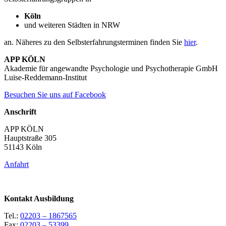
Köln
und weiteren Städten in NRW
an. Näheres zu den Selbsterfahrungsterminen finden Sie
hier
.
APP KÖLN
Akademie für angewandte Psychologie und Psychotherapie GmbH
Luise-Reddemann-Institut
Besuchen Sie uns auf Facebook
Anschrift
APP KÖLN
Hauptstraße 305
51143 Köln
Anfahrt
Kontakt Ausbildung
Tel.:
02203 – 1867565
Fax:
02203 – 53399