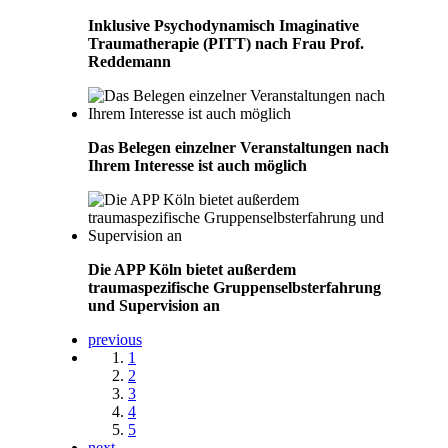
Inklusive Psychodynamisch Imaginative
Traumatherapie (PITT) nach Frau Prof.
Reddemann
Das Belegen einzelner Veranstaltungen nach
Ihrem Interesse ist auch möglich
Die APP Köln bietet außerdem
traumaspezifische Gruppenselbsterfahrung
und Supervision an
previous
1
2
3
4
5
next