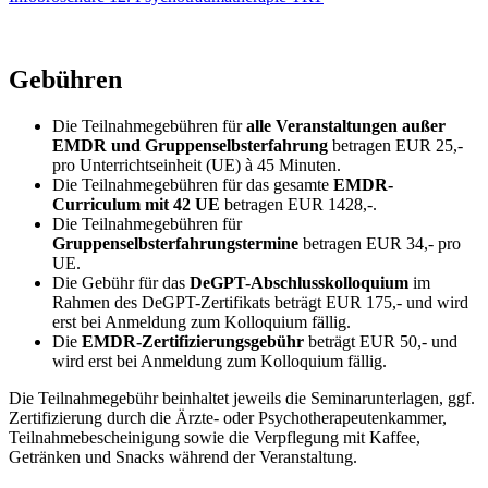
Gebühren
Die Teilnahmegebühren für
alle Veranstaltungen außer
EMDR und Gruppenselbsterfahrung
betragen EUR 25,-
pro Unterrichtseinheit (UE) à 45 Minuten.
Die Teilnahmegebühren für das gesamte
EMDR-
Curriculum mit 42 UE
betragen EUR 1428,-.
Die Teilnahmegebühren für
Gruppenselbsterfahrungstermine
betragen EUR 34,- pro
UE.
Die Gebühr für das
DeGPT-Abschlusskolloquium
im
Rahmen des DeGPT-Zertifikats beträgt EUR 175,- und wird
erst bei Anmeldung zum Kolloquium fällig.
Die
EMDR-Zertifizierungsgebühr
beträgt EUR 50,- und
wird erst bei Anmeldung zum Kolloquium fällig.
Die Teilnahmegebühr beinhaltet jeweils die Seminarunterlagen, ggf.
Zertifizierung durch die Ärzte- oder Psychotherapeutenkammer,
Teilnahmebescheinigung sowie die Verpflegung mit Kaffee,
Getränken und Snacks während der Veranstaltung.