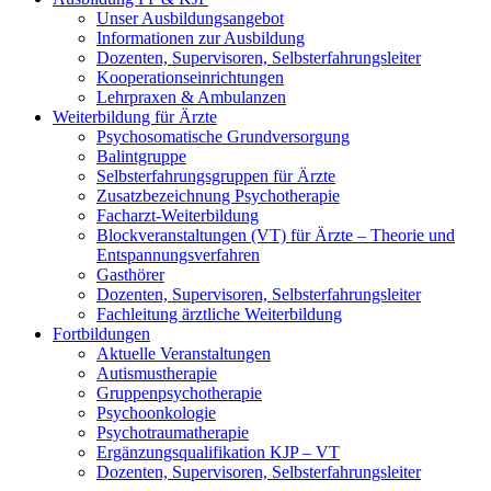
Unser Ausbildungsangebot
Informationen zur Ausbildung
Dozenten, Supervisoren, Selbsterfahrungsleiter
Kooperationseinrichtungen
Lehrpraxen & Ambulanzen
Weiterbildung für Ärzte
Psychosomatische Grundversorgung
Balintgruppe
Selbsterfahrungsgruppen für Ärzte
Zusatzbezeichnung Psychotherapie
Facharzt-Weiterbildung
Blockveranstaltungen (VT) für Ärzte – Theorie und
Entspannungsverfahren
Gasthörer
Dozenten, Supervisoren, Selbsterfahrungsleiter
Fachleitung ärztliche Weiterbildung
Fortbildungen
Aktuelle Veranstaltungen
Autismustherapie
Gruppenpsychotherapie
Psychoonkologie
Psychotraumatherapie
Ergänzungsqualifikation KJP – VT
Dozenten, Supervisoren, Selbsterfahrungsleiter