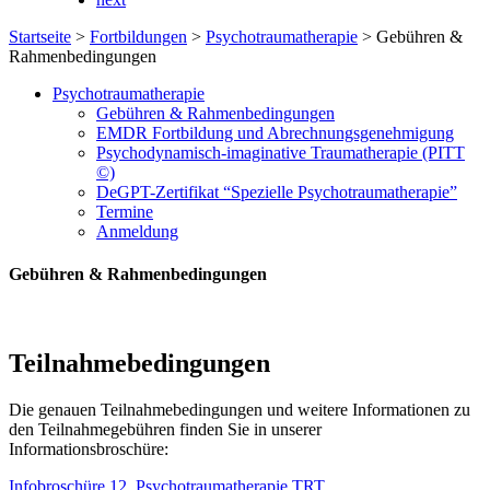
Startseite
>
Fortbildungen
>
Psychotraumatherapie
>
Gebühren &
Rahmenbedingungen
Psychotraumatherapie
Gebühren & Rahmenbedingungen
EMDR Fortbildung und Abrechnungsgenehmigung
Psychodynamisch-imaginative Traumatherapie (PITT
©)
DeGPT-Zertifikat “Spezielle Psychotraumatherapie”
Termine
Anmeldung
Gebühren & Rahmenbedingungen
Teilnahmebedingungen
Die genauen Teilnahmebedingungen und weitere Informationen zu
den Teilnahmegebühren finden Sie in unserer
Informationsbroschüre:
Infobroschüre 12. Psychotraumatherapie TRT