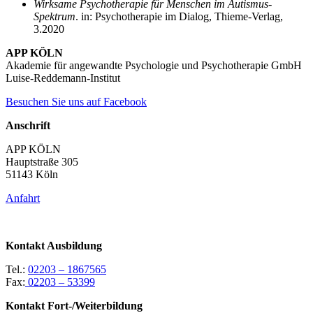
Wirksame Psychotherapie für Menschen im Autismus-
Spektrum
. in: Psychotherapie im Dialog, Thieme-Verlag,
3.2020
APP KÖLN
Akademie für angewandte Psychologie und Psychotherapie GmbH
Luise-Reddemann-Institut
Besuchen Sie uns auf Facebook
Anschrift
APP KÖLN
Hauptstraße 305
51143 Köln
Anfahrt
Kontakt Ausbildung
Tel.:
02203 – 1867565
Fax:
02203 – 53399
Kontakt Fort-/Weiterbildung