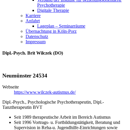
Psychotherapie
Digitale Therapie
Karriere
Anfahrt
Lageplan – Seminarräume
Übernachtung in Köln-Porz
Datenschutz
Impressum
Dipl.-Psych. Brit Wilczek (DO)
Neumünster 24534
Webseite
https://www.wilczek-autismus.de/
Dipl.-Psych., Psychologische Psychotherapeutin, Dipl.-
Tanztherapeutin BVT
Seit 1989 therapeutische Arbeit im Bereich Autismus
Seit 1996 Vortrags- u. Fortbildungstätigkeit, Beratung und
Supervision in Reha-u. Jugendhilfe-Einrichtungen sowie