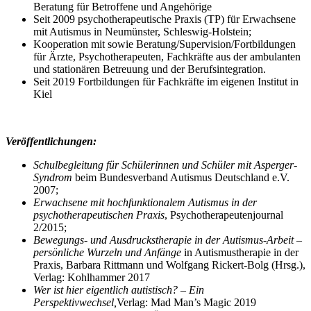
Beratung für Betroffene und Angehörige
Seit 2009 psychotherapeutische Praxis (TP) für Erwachsene
mit Autismus in Neumünster, Schleswig-Holstein;
Kooperation mit sowie Beratung/Supervision/Fortbildungen
für Ärzte, Psychotherapeuten, Fachkräfte aus der ambulanten
und stationären Betreuung und der Berufsintegration.
Seit 2019 Fortbildungen für Fachkräfte im eigenen Institut in
Kiel
Veröffentlichungen:
Schulbegleitung für Schülerinnen und Schüler mit Asperger-
Syndrom
beim Bundesverband Autismus Deutschland e.V.
2007;
Erwachsene mit hochfunktionalem Autismus in der
psychotherapeutischen Praxis
, Psychotherapeutenjournal
2/2015;
Bewegungs- und Ausdruckstherapie in der Autismus-Arbeit –
persönliche Wurzeln und Anfänge
in Autismustherapie in der
Praxis, Barbara Rittmann und Wolfgang Rickert-Bolg (Hrsg.),
Verlag: Kohlhammer 2017
Wer ist hier eigentlich autistisch? – Ein
Perspektivwechsel,
Verlag: Mad Man’s Magic 2019