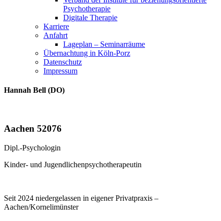
Psychotherapie
Digitale Therapie
Karriere
Anfahrt
Lageplan – Seminarräume
Übernachtung in Köln-Porz
Datenschutz
Impressum
Hannah Bell (DO)
Aachen 52076
Dipl.-Psychologin
Kinder- und Jugendlichenpsychotherapeutin
Seit 2024 niedergelassen in eigener Privatpraxis –
Aachen/Kornelimünster