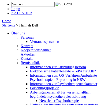
Login
KALENDER
Home
Startseite
>
Hannah Bell
Über uns
Personen
Vertrauenspersonen
Konzept
Kooperationspartner
Aktuelles
Kontakt
Berufspolitik
Informationen zur Ausbildungsreform
Elektronische Patientenakte – „ePA für Alle“
Informationen zum QS-Verfahren Ambulante
Psychotherapie – Erprobung in NRW
Informationen zur Psychotherapeutenkammer
Forschungsprojekte
Arbeitsgemeinschaft für wissenschaftlich
begründete Psychotherapieausbildung
Newsletter Psychotherapie
Verband der Institute für beziehungsorientierte