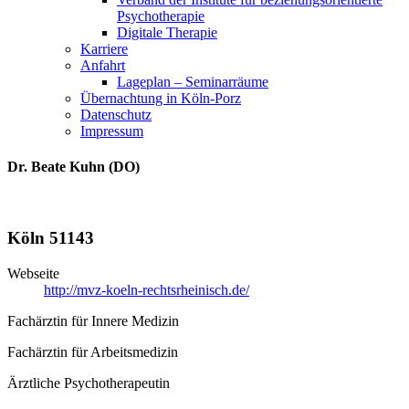
Psychotherapie
Digitale Therapie
Karriere
Anfahrt
Lageplan – Seminarräume
Übernachtung in Köln-Porz
Datenschutz
Impressum
Dr. Beate Kuhn (DO)
Köln 51143
Webseite
http://mvz-koeln-rechtsrheinisch.de/
Fachärztin für Innere Medizin
Fachärztin für Arbeitsmedizin
Ärztliche Psychotherapeutin