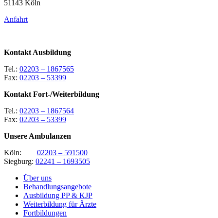
51143 Köln
Anfahrt
Kontakt Ausbildung
Tel.:
02203 – 1867565
Fax:
02203 – 53399
Kontakt Fort-/Weiterbildung
Tel.:
02203 – 1867564
Fax:
02203 – 53399
Unsere Ambulanzen
Köln:
02203 – 591500
Siegburg:
02241 – 1693505
Über uns
Behandlungsangebote
Ausbildung PP & KJP
Weiterbildung für Ärzte
Fortbildungen