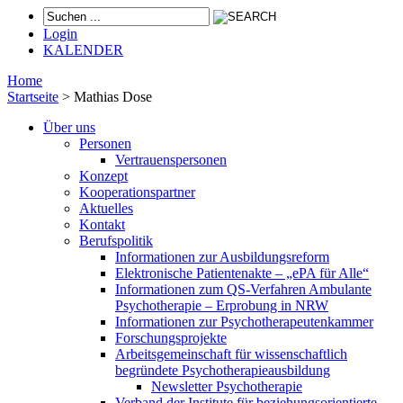
Login
KALENDER
Home
Startseite
>
Mathias Dose
Über uns
Personen
Vertrauenspersonen
Konzept
Kooperationspartner
Aktuelles
Kontakt
Berufspolitik
Informationen zur Ausbildungsreform
Elektronische Patientenakte – „ePA für Alle“
Informationen zum QS-Verfahren Ambulante
Psychotherapie – Erprobung in NRW
Informationen zur Psychotherapeutenkammer
Forschungsprojekte
Arbeitsgemeinschaft für wissenschaftlich
begründete Psychotherapieausbildung
Newsletter Psychotherapie
Verband der Institute für beziehungsorientierte