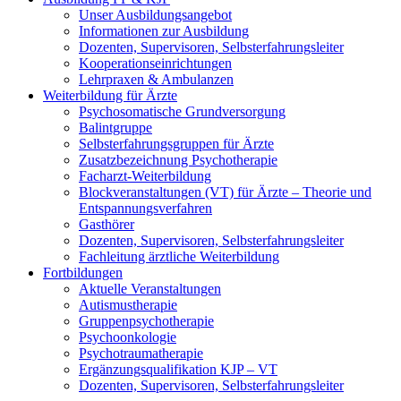
Unser Ausbildungsangebot
Informationen zur Ausbildung
Dozenten, Supervisoren, Selbsterfahrungsleiter
Kooperationseinrichtungen
Lehrpraxen & Ambulanzen
Weiterbildung für Ärzte
Psychosomatische Grundversorgung
Balintgruppe
Selbsterfahrungsgruppen für Ärzte
Zusatzbezeichnung Psychotherapie
Facharzt-Weiterbildung
Blockveranstaltungen (VT) für Ärzte – Theorie und
Entspannungsverfahren
Gasthörer
Dozenten, Supervisoren, Selbsterfahrungsleiter
Fachleitung ärztliche Weiterbildung
Fortbildungen
Aktuelle Veranstaltungen
Autismustherapie
Gruppenpsychotherapie
Psychoonkologie
Psychotraumatherapie
Ergänzungsqualifikation KJP – VT
Dozenten, Supervisoren, Selbsterfahrungsleiter