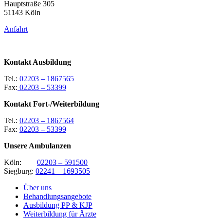
Hauptstraße 305
51143 Köln
Anfahrt
Kontakt Ausbildung
Tel.:
02203 – 1867565
Fax:
02203 – 53399
Kontakt Fort-/Weiterbildung
Tel.:
02203 – 1867564
Fax:
02203 – 53399
Unsere Ambulanzen
Köln:
02203 – 591500
Siegburg:
02241 – 1693505
Über uns
Behandlungsangebote
Ausbildung PP & KJP
Weiterbildung für Ärzte