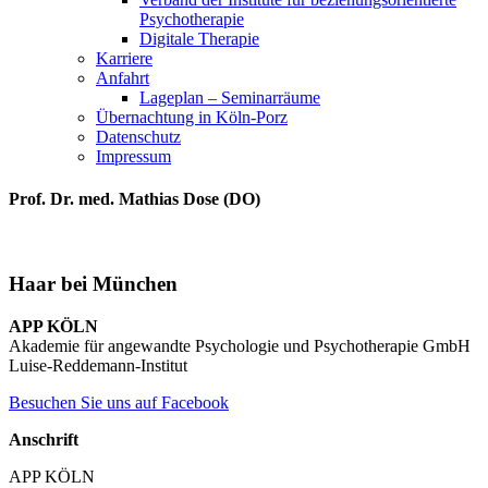
Psychotherapie
Digitale Therapie
Karriere
Anfahrt
Lageplan – Seminarräume
Übernachtung in Köln-Porz
Datenschutz
Impressum
Prof. Dr. med. Mathias Dose (DO)
Haar bei München
APP KÖLN
Akademie für angewandte Psychologie und Psychotherapie GmbH
Luise-Reddemann-Institut
Besuchen Sie uns auf Facebook
Anschrift
APP KÖLN