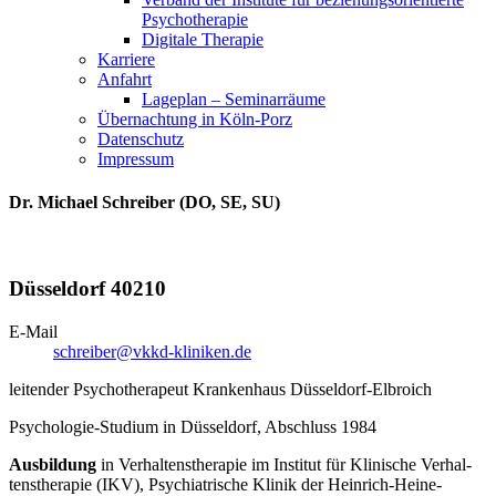
Psychotherapie
Digitale Therapie
Karriere
Anfahrt
Lageplan – Seminarräume
Übernachtung in Köln-Porz
Datenschutz
Impressum
Dr. Michael Schreiber (DO, SE, SU)
Düsseldorf 40210
E-Mail
schreiber@vkkd-kliniken.de
leitender Psychotherapeut Krankenhaus Düsseldorf-Elbroich
Psychologie-Studium in Düsseldorf, Abschluss 1984
Ausbildung
in Verhaltenstherapie im Institut für Klinische Verhal­
tenstherapie (IKV), Psychiatrische Klinik der Hein­rich-Heine-