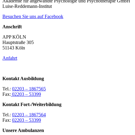
Akademie für angewandte Psychologie und Psychotherapie GmbH
Luise-Reddemann-Institut
Besuchen Sie uns auf Facebook
Anschrift
APP KÖLN
Hauptstraße 305
51143 Köln
Anfahrt
Kontakt Ausbildung
Tel.:
02203 – 1867565
Fax:
02203 – 53399
Kontakt Fort-/Weiterbildung
Tel.:
02203 – 1867564
Fax:
02203 – 53399
Unsere Ambulanzen