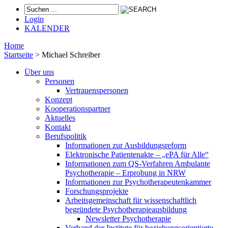
Login
KALENDER
Home
Startseite
>
Michael Schreiber
Über uns
Personen
Vertrauenspersonen
Konzept
Kooperationspartner
Aktuelles
Kontakt
Berufspolitik
Informationen zur Ausbildungsreform
Elektronische Patientenakte – „ePA für Alle“
Informationen zum QS-Verfahren Ambulante
Psychotherapie – Erprobung in NRW
Informationen zur Psychotherapeutenkammer
Forschungsprojekte
Arbeitsgemeinschaft für wissenschaftlich
begründete Psychotherapieausbildung
Newsletter Psychotherapie
Verband der Institute für beziehungsorientierte